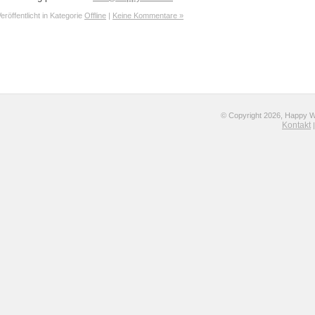
eröffentlicht in Kategorie
Offline
|
Keine Kommentare »
© Copyright 2026, Happy Wol
Kontakt