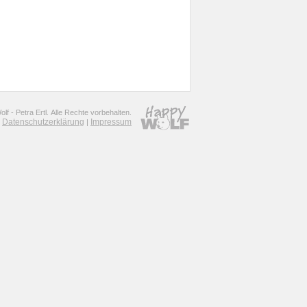
f - Petra Ertl. Alle Rechte vorbehalten.
Datenschutzerklärung
Impressum
|
|