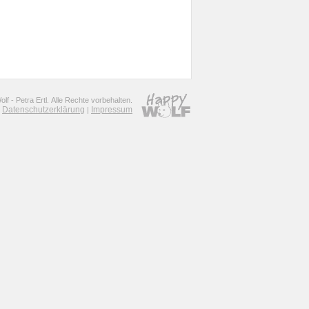
f - Petra Ertl. Alle Rechte vorbehalten.
Datenschutzerklärung
Impressum
|
|