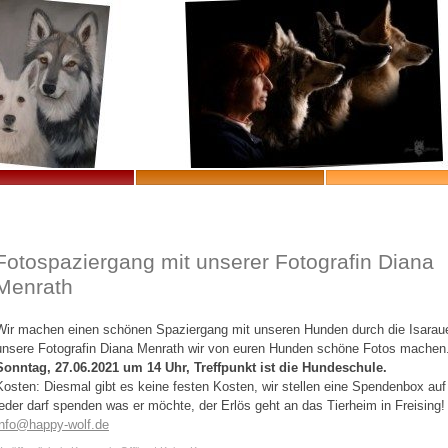
Fotospaziergang mit unserer Fotografin Diana
Menrath
Wir machen einen schönen Spaziergang mit unseren Hunden durch die Isarau
unsere Fotografin Diana Menrath wir von euren Hunden schöne Fotos machen
Sonntag, 27.06.2021 um 14 Uhr, Treffpunkt ist die Hundeschule.
Kosten: Diesmal gibt es keine festen Kosten, wir stellen eine Spendenbox auf
jeder darf spenden was er möchte, der Erlös geht an das Tierheim in Freising!
info@happy-wolf.de