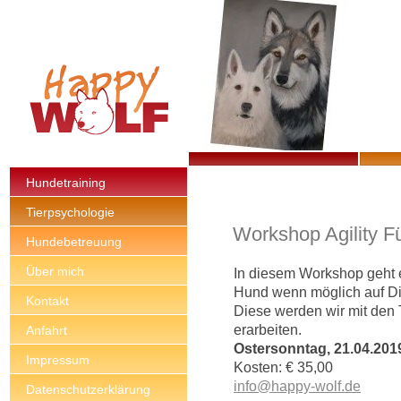
Hundetraining
Tierpsychologie
Workshop Agility F
Hundebetreuung
Über mich
In diesem Workshop geht 
Hund wenn möglich auf Di
Kontakt
Diese werden wir mit den
erarbeiten.
Anfahrt
Ostersonntag, 21.04.201
Impressum
Kosten: € 35,00
info@happy-wolf.de
Datenschutzerklärung