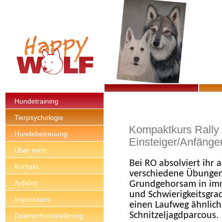
Hundetraining
Tierpsychologie
Kompaktkurs Rally
Hundebetreuung
Einsteiger/Anfänge
Über mich
Bei RO absolviert ih
Kontakt
verschiedene Übungen
Anfahrt
Grundgehorsam in im
und Schwierigkeitsgra
Impressum
einen Laufweg ähnlic
Schnitzeljag
Datenschutzerklärung