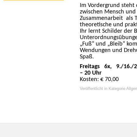
Im Vordergrund steht
zwischen Mensch und 
Zusammenarbeit
als 
theoretische und prakt
Ihr lernt Schilder der
Unterordnungsübungen w
„Fuß“ und „Bleib“ kom
Wendungen und Drehun
Spaß.
Freitags
6x,
9./16./2
– 20 Uhr
Kosten: € 70,00
Veröffentlicht in Kategorie Allge