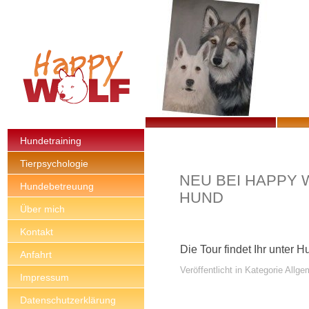
Hundetraining
Tierpsychologie
NEU BEI HAPPY 
Hundebetreuung
HUND
Über mich
Kontakt
Die Tour findet Ihr unter 
Anfahrt
Veröffentlicht in Kategorie Allge
Impressum
Datenschutzerklärung